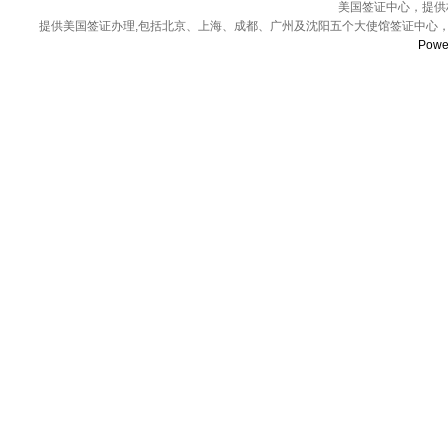
美国签证中心，提供权
提供美国签证办理,包括北京、上海、成都、广州及沈阳五个大使馆签证中心，
Powe