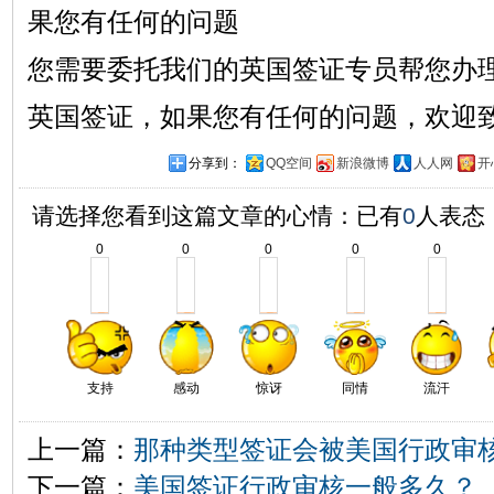
果您有任何的问题
您需要委托我们的英国签证专员帮您办
英国签证，如果您有任何的问题，欢迎
分享到：
QQ空间
新浪微博
人人网
开
请选择您看到这篇文章的心情：已有
0
人表态
0
0
0
0
0
支持
感动
惊讶
同情
流汗
上一篇：
那种类型签证会被美国行政审
下一篇：
美国签证行政审核一般多久？