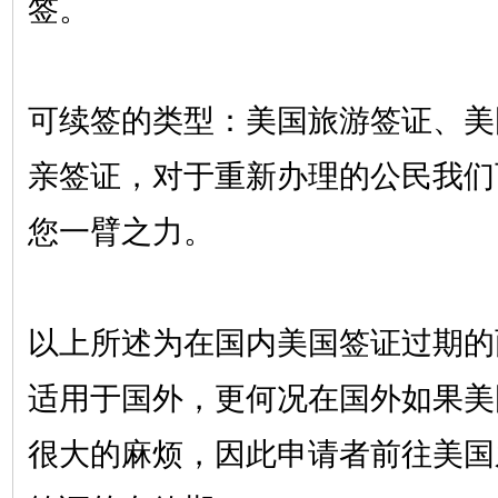
签。
可续签的类型：美国旅游签证、美
亲签证，对于重新办理的公民我们
您一臂之力。
以上所述为在国内美国签证过期的
适用于国外，更何况在国外如果美
很大的麻烦，因此申请者前往美国