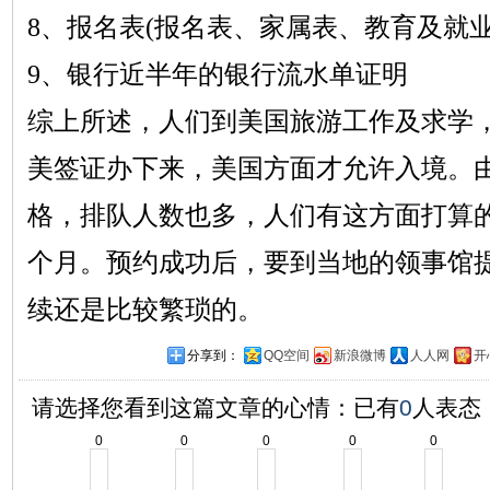
8、报名表(报名表、家属表、教育及就业
9、银行近半年的银行流水单证明
综上所述，人们到美国旅游工作及求学
美签证办下来，美国方面才允许入境。
格，排队人数也多，人们有这方面打算
个月。预约成功后，要到当地的领事馆
续还是比较繁琐的。
分享到：
QQ空间
新浪微博
人人网
开
请选择您看到这篇文章的心情：已有
0
人表态
0
0
0
0
0