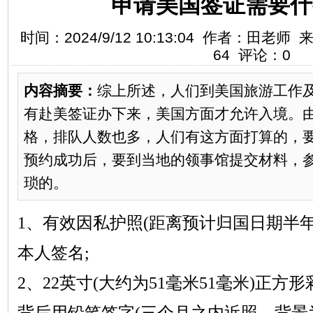
申请美国签证需要什
时间：2024/9/12 10:13:04 作者：田
64 评论：0
内容摘要：
综上所述，人们到美国旅游工作
有赴美签证办下来，美国方面才允许入境。
格，排队人数也多，人们有这方面打算的，
预约成功后，要到当地的领事馆提交材料，
琐的。
1、有效因私护照(距离预计归国日期半
本人签名;
2、22英寸(大约为51毫米51毫米)正方
背后用铅笔签字(三个月之内近照，背景为